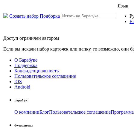
Язык
Создать набор
Подборка
Р
En
Доступ ограничен автором
Если вы искали набор карточек или папку, то возможно, они 
О Барабуке
Поддержка
Конфиденциальность
Пользовательское соглашение
iOS
Android
Барабук
О компании
Блог
Пользовательское соглашение
Программа
Функционал