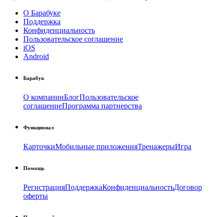
О Барабуке
Поддержка
Конфиденциальность
Пользовательское соглашение
iOS
Android
Барабук
О компании
Блог
Пользовательское
соглашение
Программа партнерства
Функционал
Карточки
Мобильные приложения
Тренажеры
Игра
Помощь
Регистрация
Поддержка
Конфиденциальность
Договор
оферты