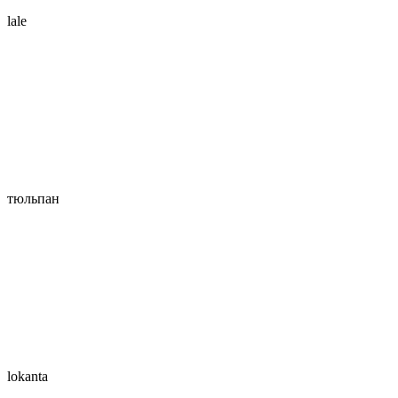
lale
тюльпан
lokanta