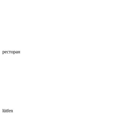
ресторан
lütfen