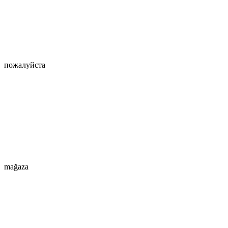
пожалуйста
mağaza