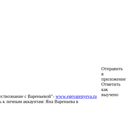
Отправить
в
приложение
Отметить
как
выучено
ствознание с Вареньевой"-
www.egevarenyeva.ru
 к личным аккаунтам: Яна Вареньева в