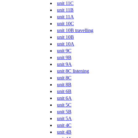
unit 11C
unit 11B
unit 11A
unit 10C
unit 10B travelling
unit 10B
unit 10A
unit 9C
unit 9B
unit 9A
unit 8C listening
unit 8C
unit 8B
unit 6B
unit 6A
unit 5C
unit 5B
unit 5A
unit 4C
unit 4B