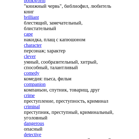
bookworm
"книжный червь", библиофил, любитель
книг
brilliant
блестящий, замечательный,
блистательный
cape
накидка, плащ с капюшоном
character
персонаж; характер
clever
умный, сообразительный, хитрый,
способный, талантливый
comedy
комедия: пьеса, фильм
companion
компаньон, спутник, товарищ, друг
crime
преступление, преступность, криминал
criminal
преступник, преступный, криминальный,
уголовный
dangerous
опасный
detective