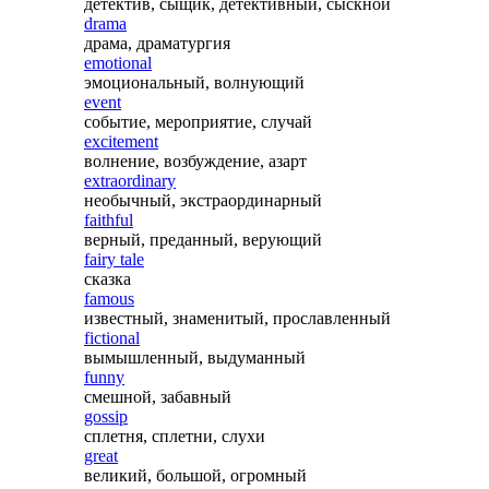
детектив, сыщик, детективный, сыскной
drama
драма, драматургия
emotional
эмоциональный, волнующий
event
событие, мероприятие, случай
excitement
волнение, возбуждение, азарт
extraordinary
необычный, экстраординарный
faithful
верный, преданный, верующий
fairy tale
сказка
famous
известный, знаменитый, прославленный
fictional
вымышленный, выдуманный
funny
смешной, забавный
gossip
сплетня, сплетни, слухи
great
великий, большой, огромный