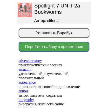
Spotlight 7 UNIT 2a
Bookworms
Автор: elilena
Установить Барабук
Перейти к набору в приложении
adventure story
приключенческий рассказ
amazing
удивительный, изумительный,
поразительный
appearance
внешность, внешний вид, появление
author
автор, писатель, создатель
biography
биография, жизнеописание