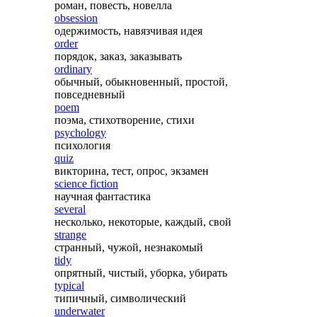
роман, повесть, новелла
obsession
одержимость, навязчивая идея
order
порядок, заказ, заказывать
ordinary
обычный, обыкновенный, простой,
повседневный
poem
поэма, стихотворение, стихи
psychology
психология
quiz
викторина, тест, опрос, экзамен
science fiction
научная фантастика
several
несколько, некоторые, каждый, свой
strange
странный, чужой, незнакомый
tidy
опрятный, чистый, уборка, убирать
typical
типичный, символический
underwater