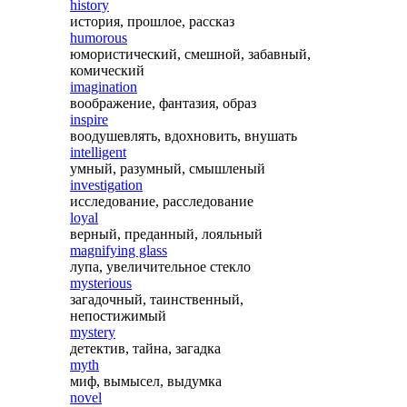
history
история, прошлое, рассказ
humorous
юмористический, смешной, забавный,
комический
imagination
воображение, фантазия, образ
inspire
воодушевлять, вдохновить, внушать
intelligent
умный, разумный, смышленый
investigation
исследование, расследование
loyal
верный, преданный, лояльный
magnifying glass
лупа, увеличительное стекло
mysterious
загадочный, таинственный,
непостижимый
mystery
детектив, тайна, загадка
myth
миф, вымысел, выдумка
novel