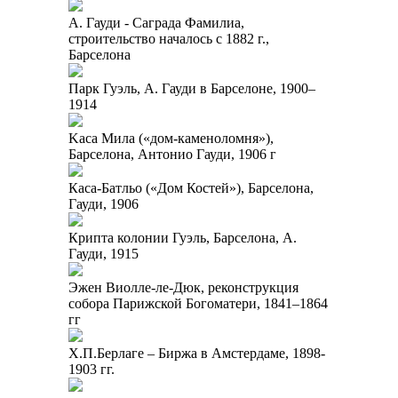
А. Гауди - Саграда Фамилиа,
строительство началось с 1882 г.,
Барселона
Парк Гуэль, А. Гауди в Барселоне, 1900–
1914
Kaca Мила («дом-каменоломня»),
Барселона, Антонио Гауди, 1906 г
Каса-Батльо («Дом Костей»), Барселона,
Гауди, 1906
Крипта колонии Гуэль, Барселона, А.
Гауди, 1915
Эжен Виолле-ле-Дюк, реконструкция
собора Парижской Богоматери, 1841–1864
гг
Х.П.Берлаге – Биржа в Амстердаме, 1898-
1903 гг.