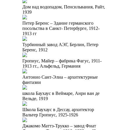
Дом над водопадом, Пенсильвания, Райт,
1939
Петер Беренс – Здание германского
посольства в Санкт- Петербурге, 1912-
1913 гг
Турбинный завод АЭГ, Берлин, Петер
Беренс, 1912
Гропиус, Майер – фабрика Фагус, 1911-
1913 гг., Альфельд, Германия
Антонио Сант-Элиа – архитектурные
фантазии
школа Баухаус в Веймаре, Анри ван де
Вельде, 1919
Школа Баухаус в Дессау, архитектор
Вальтер Гропиус, 1925-1926
Джакомо Маттэ-Трукко – завод Фиат