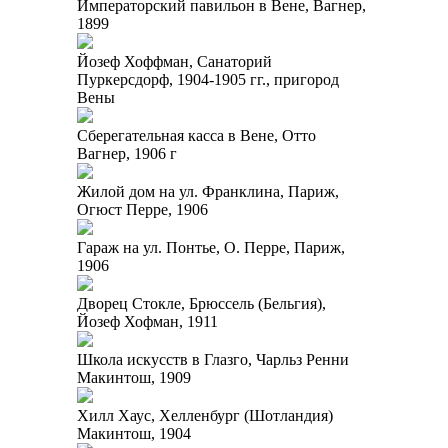
Императорский павильон в Вене, Вагнер,
1899
Йозеф Хоффман, Санаторий
Пуркерсдорф, 1904-1905 гг., пригород
Вены
Сберегательная касса в Вене, Отто
Вагнер, 1906 г
Жилой дом на ул. Франклина, Париж,
Огюст Перре, 1906
Гараж на ул. Понтье, О. Перре, Париж,
1906
Дворец Стокле, Брюссель (Бельгия),
Йозеф Хофман, 1911
Школа искусств в Глазго, Чарльз Ренни
Макинтош, 1909
Хилл Хаус, Хелленбург (Шотландия)
Макинтош, 1904