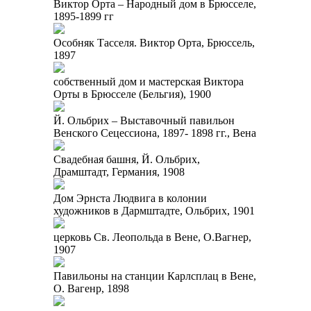
Виктор Орта – Народный дом в Брюсселе,
1895-1899 гг
Особняк Тасселя. Виктор Орта, Брюссель,
1897
собственный дом и мастерская Виктора
Орты в Брюсселе (Бельгия), 1900
Й. Ольбрих – Выставочный павильон
Венского Сецессиона, 1897- 1898 гг., Вена
Свадебная башня, Й. Ольбрих,
Драмштадт, Германия, 1908
Дом Эрнста Людвига в колонии
художников в Дармштадте, Ольбрих, 1901
церковь Св. Леопольда в Вене, О.Вагнер,
1907
Павильоны на станции Карлсплац в Вене,
О. Вагенр, 1898