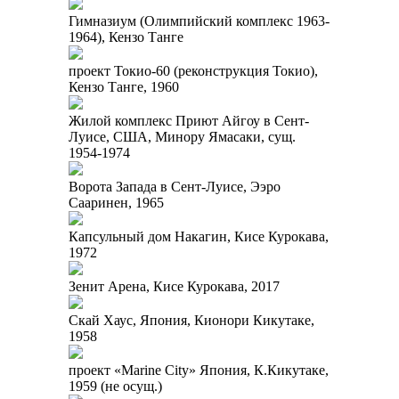
Гимназиум (Олимпийский комплекс 1963-
1964), Кензо Танге
проект Токио-60 (реконструкция Токио),
Кензо Танге, 1960
Жилой комплекс Приют Айгоу в Сент-
Луисе, США, Минору Ямасаки, сущ.
1954-1974
Ворота Запада в Сент-Луисе, Ээро
Сааринен, 1965
Капсульный дом Накагин, Кисе Курокава,
1972
Зенит Арена, Кисе Курокава, 2017
Скай Хаус, Япония, Кионори Кикутаке,
1958
проект «Marine City» Япония, К.Кикутаке,
1959 (не осущ.)