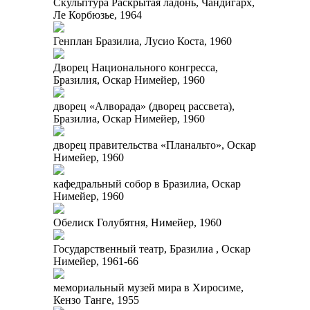
Скульптура Раскрытая ладонь, Чандигарх,
Ле Корбюзье, 1964
Генплан Бразилиа, Лусио Коста, 1960
Дворец Национального конгресса,
Бразилия, Оскар Нимейер, 1960
дворец «Алворада» (дворец рассвета),
Бразилиа, Оскар Нимейер, 1960
дворец правительства «Планальто», Оскар
Нимейер, 1960
кафедральный собор в Бразилиа, Оскар
Нимейер, 1960
Обелиск Голубятня, Нимейер, 1960
Государственный театр, Бразилиа , Оскар
Нимейер, 1961-66
мемориальный музей мира в Хиросиме,
Кензо Танге, 1955