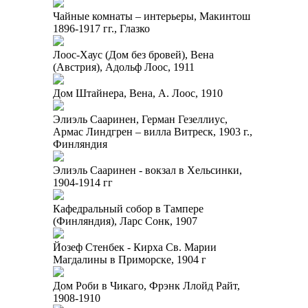
Чайные комнаты – интерьеры, Макинтош
1896-1917 гг., Глазко
Лоос-Хаус (Дом без бровей), Вена
(Австрия), Адольф Лоос, 1911
Дом Штайнера, Вена, А. Лоос, 1910
Элиэль Сааринен, Герман Гезеллиус,
Армас Линдгрен – вилла Витреск, 1903 г.,
Финляндия
Элиэль Сааринен - вокзал в Хельсинки,
1904-1914 гг
Кафедральный собор в Тампере
(Финляндия), Ларс Сонк, 1907
Йозеф Стенбек - Кирха Св. Марии
Магдалины в Приморске, 1904 г
Дом Роби в Чикаго, Фрэнк Ллойд Райт,
1908-1910