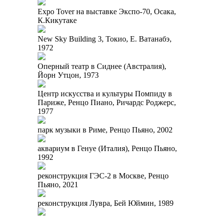
Expo Tover на выставке Экспо-70, Осака,
К.Кикутаке
New Sky Building 3, Токио, Е. Ватанабэ,
1972
Оперный театр в Сиднее (Австралия),
Йорн Утцон, 1973
Центр искусства и культуры Помпиду в
Париже, Ренцо Пиано, Ричардс Роджерс,
1977
парк музыки в Риме, Ренцо Пьяно, 2002
аквариум в Генуе (Италия), Ренцо Пьяно,
1992
реконструкция ГЭС-2 в Москве, Ренцо
Пьяно, 2021
реконструкция Лувра, Бей Юймин, 1989