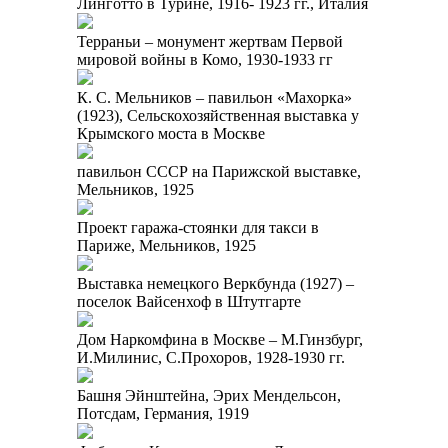
Линготто в Турине, 1916- 1923 гг., Италия
Терраньи – монумент жертвам Первой
мировой войны в Комо, 1930-1933 гг
К. С. Мельников – павильон «Махорка»
(1923), Сельскохозяйственная выставка у
Крымского моста в Москве
павильон СССР на Парижской выставке,
Мельников, 1925
Проект гаража-стоянки для такси в
Париже, Мельников, 1925
Выставка немецкого Веркбунда (1927) –
поселок Вайсенхоф в Штутгарте
Дом Наркомфина в Москве – М.Гинзбург,
И.Милинис, С.Прохоров, 1928-1930 гг.
Башня Эйнштейна, Эрих Мендельсон,
Потсдам, Германия, 1919