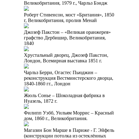
Великобритания, 1979 г., Чарльз Бэндж
Роберт Стивенсон, мост «Британия», 1850
г, Великобритания, пролив Менай
Джозеф Пакстон – «Великая оранжерея»
графство Дербишир, Великобритания,
1840
Хрустальный дворец, Джозеф Пакстон,
Лондон, Всемирная выставка 1851 г.
Чарльз Берри, Огастес Пьюджин –
реконструкция Вестминстерского дворца,
1840-1860 гг., Лондон
Жюль Сонье – Шоколадная фабрика в
Нуазель, 1872 г.
Филипп Уэбб, Уильям Моррис – Красный
дом, 1860 г., Великобритания.
Магазин Бон Марше в Париже - Г. Эйфель
(конструкции потолка из остеклённых