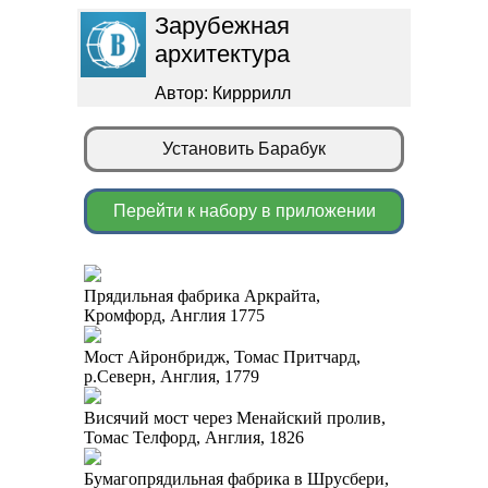
Зарубежная
архитектура
Автор: Кирррилл
Установить Барабук
Перейти к набору в приложении
Прядильная фабрика Аркрайта,
Кромфорд, Англия 1775
Мост Айронбридж, Томас Притчард,
р.Северн, Англия, 1779
Висячий мост через Менайский пролив,
Томас Телфорд, Англия, 1826
Бумагопрядильная фабрика в Шрусбери,