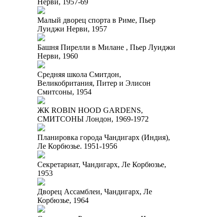
Нерви, 1957-69
Малый дворец спорта в Риме, Пьер
Луиджи Нерви, 1957
Башня Пирелли в Милане , Пьер Луиджи
Нерви, 1960
Средняя школа Смитдон,
Великобритания, Питер и Элисон
Смитсоны, 1954
ЖК ROBIN HOOD GARDENS,
СМИТСОНЫ Лондон, 1969-1972
Планировка города Чандигарх (Индия),
Ле Корбюзье. 1951-1956
Секретариат, Чандигарх, Ле Корбюзье,
1953
Дворец Ассамблеи, Чандигарх, Ле
Корбюзье, 1964