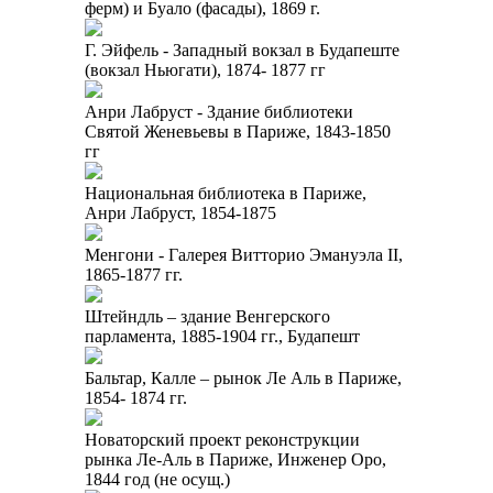
ферм) и Буало (фасады), 1869 г.
Г. Эйфель - Западный вокзал в Будапеште
(вокзал Ньюгати), 1874- 1877 гг
Анри Лабруст - Здание библиотеки
Святой Женевьевы в Париже, 1843-1850
гг
Национальная библиотека в Париже,
Анри Лабруст, 1854-1875
Менгони - Галерея Витторио Эмануэла II,
1865-1877 гг.
Штейндль – здание Венгерского
парламента, 1885-1904 гг., Будапешт
Бальтар, Калле – рынок Ле Аль в Париже,
1854- 1874 гг.
Новаторский проект реконструкции
рынка Ле-Аль в Париже, Инженер Оро,
1844 год (не осущ.)