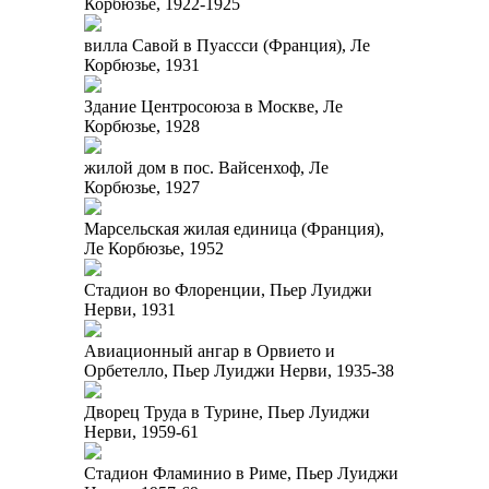
Корбюзье, 1922-1925
вилла Савой в Пуассси (Франция), Ле
Корбюзье, 1931
Здание Центросоюза в Москве, Ле
Корбюзье, 1928
жилой дом в пос. Вайсенхоф, Ле
Корбюзье, 1927
Марсельская жилая единица (Франция),
Ле Корбюзье, 1952
Стадион во Флоренции, Пьер Луиджи
Нерви, 1931
Авиационный ангар в Орвието и
Орбетелло, Пьер Луиджи Нерви, 1935-38
Дворец Труда в Турине, Пьер Луиджи
Нерви, 1959-61
Стадион Фламинио в Риме, Пьер Луиджи