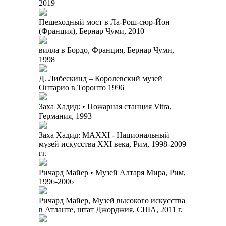
2019
Пешеходный мост в Ла-Рош-сюр-Йон
(Франция), Бернар Чуми, 2010
вилла в Бордо, Франция, Бернар Чуми,
1998
Д. Либескинд – Королевский музей
Онтарио в Торонто 1996
Заха Хадид: • Пожарная станция Vitra,
Германия, 1993
Заха Хадид: MAXXI - Национальный
музей искусства XXI века, Рим, 1998-2009
гг.
Ричард Майер • Музей Алтаря Мира, Рим,
1996-2006
Ричард Майер, Музей высокого искусства
в Атланте, штат Джорджия, США, 2011 г.