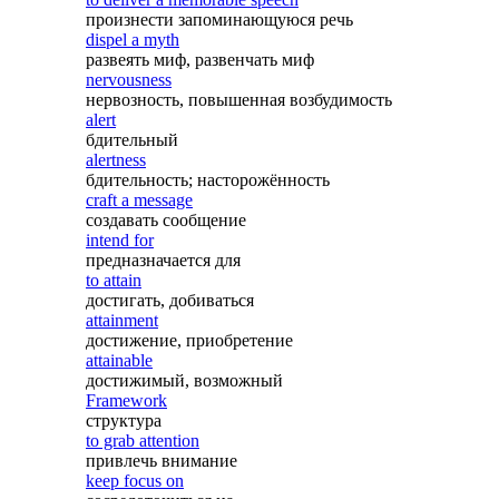
произнести запоминающуюся речь
dispel a myth
развеять миф, развенчать миф
nervousness
нервозность, повышенная возбудимость
alert
бдительный
alertness
бдительность; насторожённость
craft a message
создавать сообщение
intend for
предназначается для
to attain
достигать, добиваться
attainment
достижение, приобретение
attainable
достижимый, возможный
Framework
структура
to grab attention
привлечь внимание
keep focus on