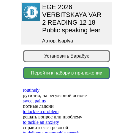
EGE 2026
VERBITSKAYA VAR
2 READING 12 18
Public speaking fear
Автор: tsaplya
Установить Барабук
Перейти к набору в приложении
routinely
рутинно, на регулярной основе
sweet palms
потные ладони
to tackle a problem
решать вопрос или проблему
to tackle an anxiety
справиться с тревогой
to deliver a memorable speech