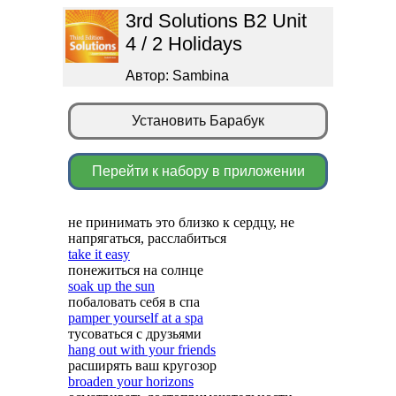
3rd Solutions B2 Unit
4 / 2 Holidays
Автор: Sambina
Установить Барабук
Перейти к набору в приложении
не принимать это близко к сердцу, не
напрягаться, расслабиться
take it easy
понежиться на солнце
soak up the sun
побаловать себя в спа
pamper yourself at a spa
тусоваться с друзьями
hang out with your friends
расширять ваш кругозор
broaden your horizons