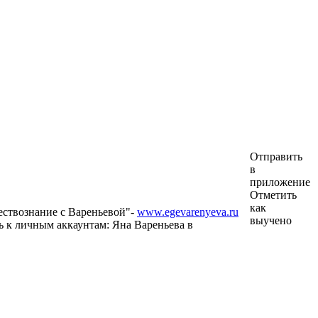
Отправить
в
приложение
Отметить
как
ствознание с Вареньевой"-
www.egevarenyeva.ru
выучено
 к личным аккаунтам: Яна Вареньева в