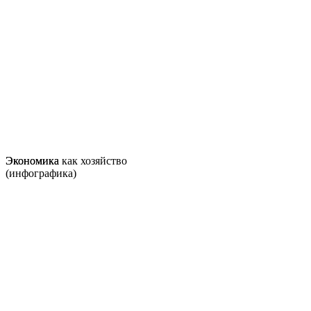
Экономика
Экономика как хозяйство
(инфографика)