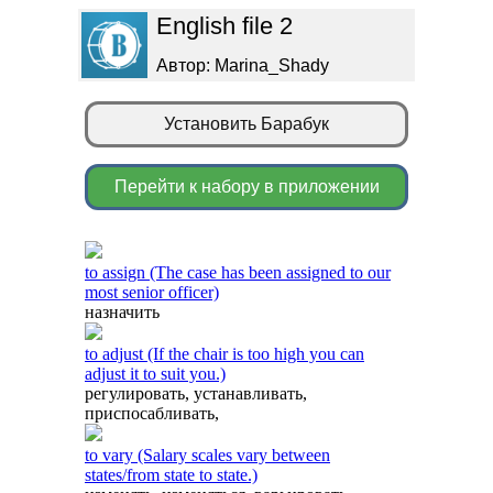
English file 2
Автор: Marina_Shady
Установить Барабук
Перейти к набору в приложении
to assign (The case has been assigned to our
most senior officer)
назначить
to adjust (If the chair is too high you can
adjust it to suit you.)
регулировать, устанавливать,
приспосабливать,
to vary (Salary scales vary between
states/from state to state.)