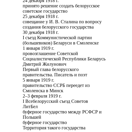
24 декабря 1918 г.
принято решение создать белорусское
советское государство
25 декабря 1918 г.
совещание у И. В. Сталина по вопросу
создания белорусского государства
30 декабря 1918 г.
I съезд Коммунистической партии
(большевиков) Беларуси в Смоленске
1 января 1919 г.
провозглашение Советской
Социалистической Республики Беларусь
Дмитрий Жилунович
Первый глава белорусского
правительства. Писатель и поэт
5 января 1919 г.
правительство ССРБ переедет из
Смоленска в Минск
2–3 февраля 1919 г.
I Всебелорусский съезд Советов
ЛитБел
буферное государство между РСФСР и
Польшей
буферное государство
Территория такого государства