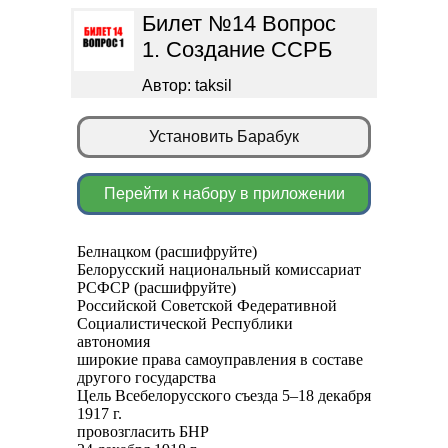
Билет №14 Вопрос
1. Создание ССРБ
Автор: taksil
Установить Барабук
Перейти к набору в приложении
Белнацком (расшифруйте)
Белорусский национальный комиссариат
РСФСР (расшифруйте)
Российской Советской Федеративной
Социалистической Республики
автономия
широкие права самоуправления в составе
другого государства
Цель Всебелорусского съезда 5–18 декабря
1917 г.
провозгласить БНР