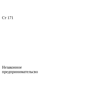
Ст 171
Незаконное
предпринимательсво