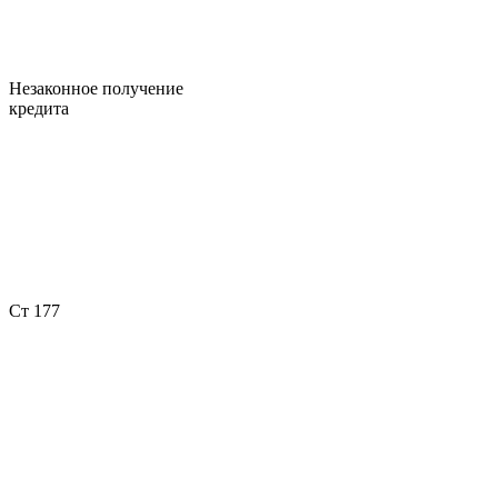
Незаконное получение
кредита
Ст 177