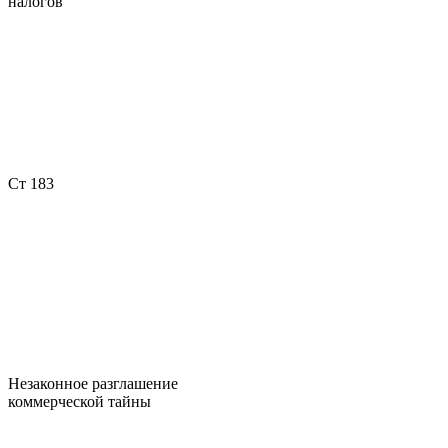
налогов
Ст 183
Незаконное разглашение
коммерческой тайны