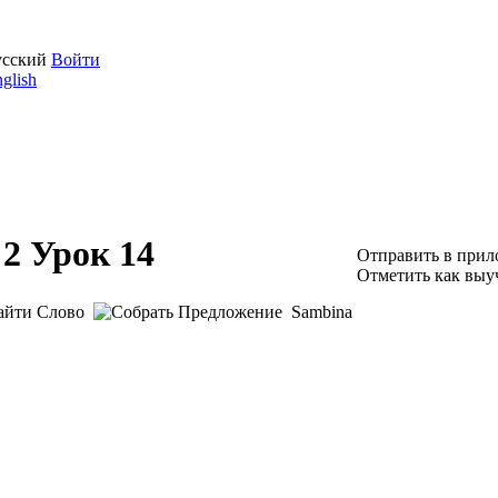
усский
Войти
glish
 2 Урок 14
Отправить в при
Отметить как выу
Sambina