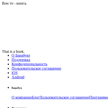
Вон то - книга.
That is a book.
О Барабуке
Поддержка
Конфиденциальность
Пользовательское соглашение
iOS
Android
Барабук
О компании
Блог
Пользовательское соглашение
Программа
Функционал