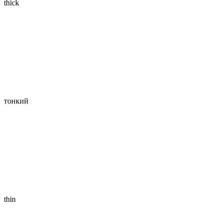
thick
тонкий
thin