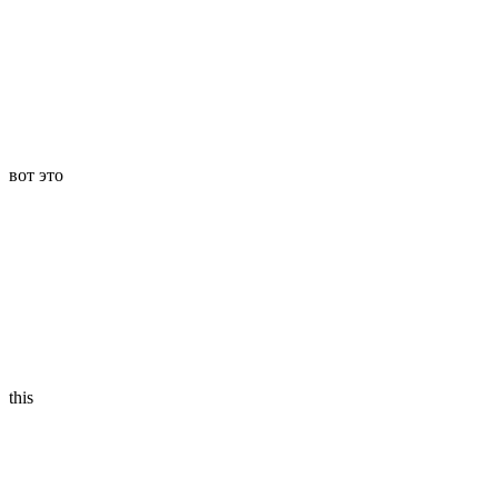
вот это
this