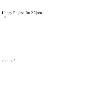
Happy English Ru 2 Урок
14
толстый