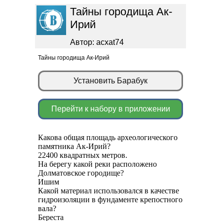
Тайны городища Ак-
Ирий
Автор: acxat74
Тайны городища Ак-Ирий
Установить Барабук
Перейти к набору в приложении
Какова общая площадь археологического
памятника Ак-Ирий?
22400 квадратных метров.
На берегу какой реки расположено
Долматовское городище?
Ишим
Какой материал использовался в качестве
гидроизоляции в фундаменте крепостного
вала?
Береста