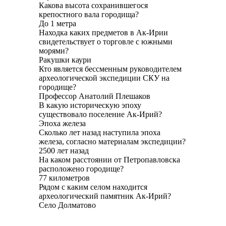
Какова высота сохранившегося
крепостного вала городища?
До 1 метра
Находка каких предметов в Ак-Ирии
свидетельствует о торговле с южными
морями?
Ракушки каури
Кто является бессменным руководителем
археологической экспедиции СКУ на
городище?
Профессор Анатолий Плешаков
В какую историческую эпоху
существовало поселение Ак-Ирий?
Эпоха железа
Сколько лет назад наступила эпоха
железа, согласно материалам экспедиции?
2500 лет назад
На каком расстоянии от Петропавловска
расположено городище?
77 километров
Рядом с каким селом находится
археологический памятник Ак-Ирий?
Село Долматово