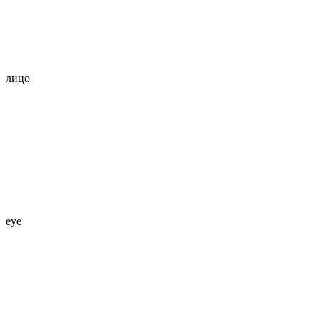
лицо
eye