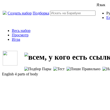
Язык
Создать набор
Подборка
Р
En
Весь набор
Просмотр
Игра
English 4 parts of body