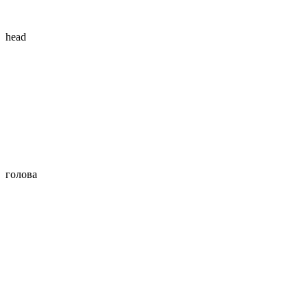
head
голова