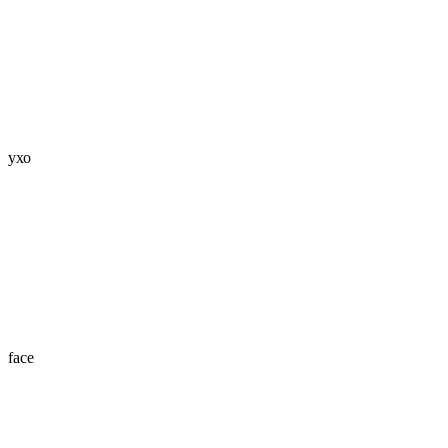
ухо
face