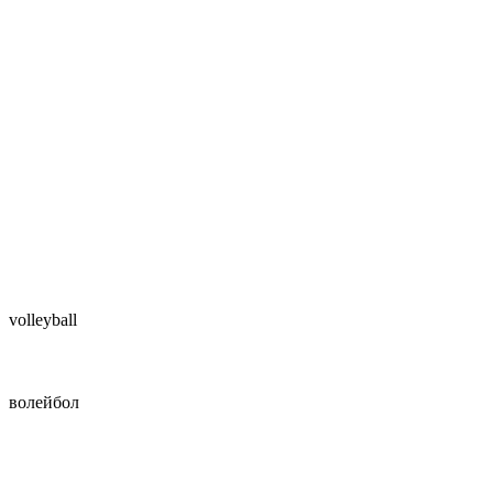
volleyball
волейбол