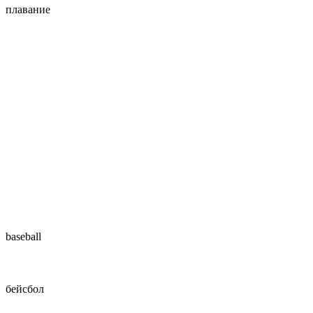
плавание
baseball
бейсбол