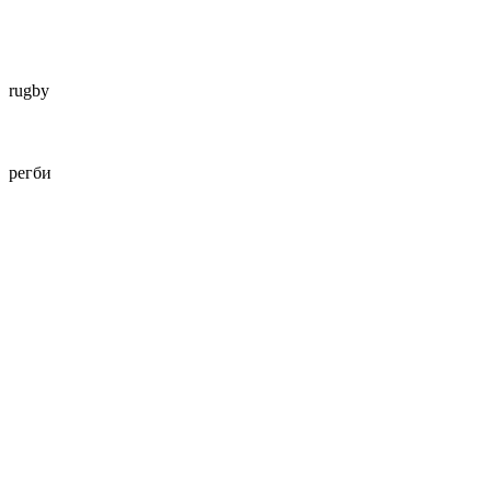
rugby
регби