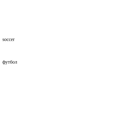
soccer
футбол