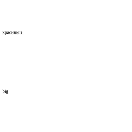
красивый
big