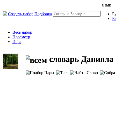
Язык
Создать набор
Подборка
Р
En
Весь набор
Просмотр
Игра
словарь Данияла 