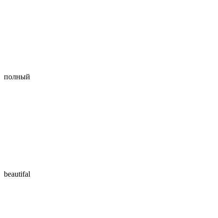
полный
beautifal