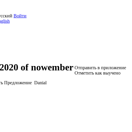
усский
Войти
glish
2020 of nowember
Отправить в приложение
Отметить как выучено
Danial