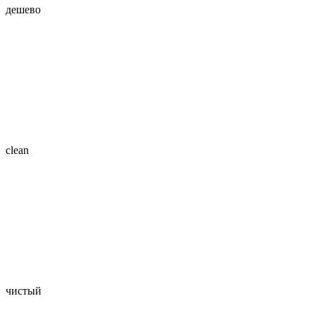
дешево
clean
чистый