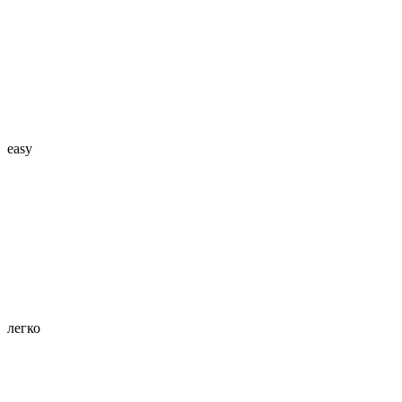
easy
легко