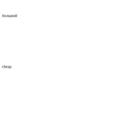
большой
cheap