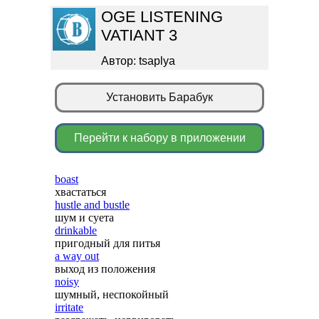
OGE LISTENING
VATIANT 3
Автор: tsaplya
Установить Барабук
Перейти к набору в приложении
boast
хвастаться
hustle and bustle
шум и суета
drinkable
пригодный для питья
a way out
выход из положения
noisy
шумный, неспокойный
irritate