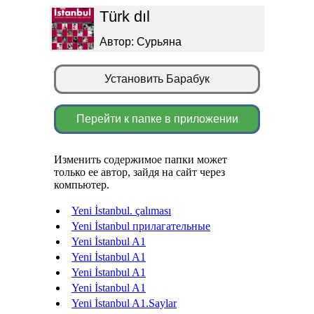
Türk dıl
Автор: Сурьяна
Установить Барабук
Перейти к папке в приложении
Изменить содержимое папки может
только ее автор, зайдя на сайт через
компьютер.
Yeni İstanbul. çalıması
Yeni İstanbul прилагательные
Yeni İstanbul A1
Yeni İstanbul A1
Yeni İstanbul A1
Yeni İstanbul A1
Yeni İstanbul A1.Saylar